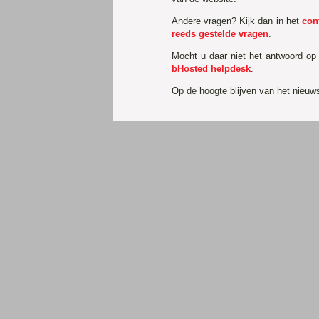
Andere vragen? Kijk dan in het
con
reeds gestelde vragen
.
Mocht u daar niet het antwoord op
bHosted helpdesk
.
Op de hoogte blijven van het nieu